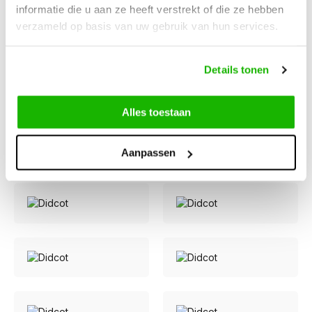
informatie die u aan ze heeft verstrekt of die ze hebben
verzameld op basis van uw gebruik van hun services.
Details tonen
Alles toestaan
Aanpassen