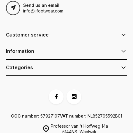
Send us an email
info@jjfootwear.com
Customer service
Information
Categories
COC number:
57927197
VAT number:
NL852795592B01
Professor van 't Hoffweg 14a
5144NS, Waalwijk