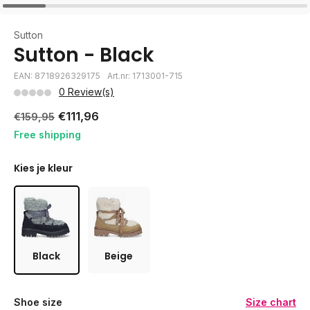
Sutton
Sutton - Black
EAN: 8718926329175
Art.nr: 1713001-715
0 Review(s)
€111,96
€159,95
Free shipping
Kies je kleur
Black
Beige
Shoe size
Size chart