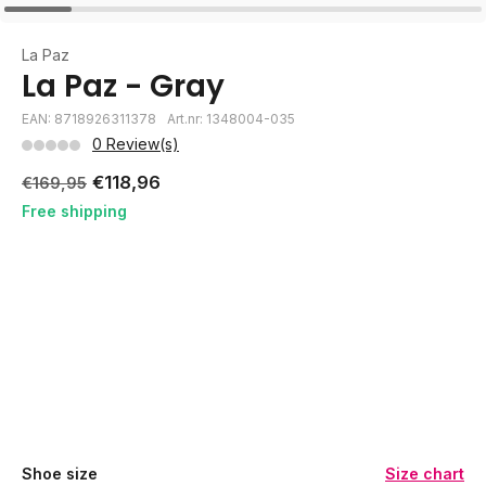
La Paz
La Paz - Gray
EAN: 8718926311378
Art.nr: 1348004-035
0 Review(s)
€118,96
€169,95
Free shipping
Shoe size
Size chart