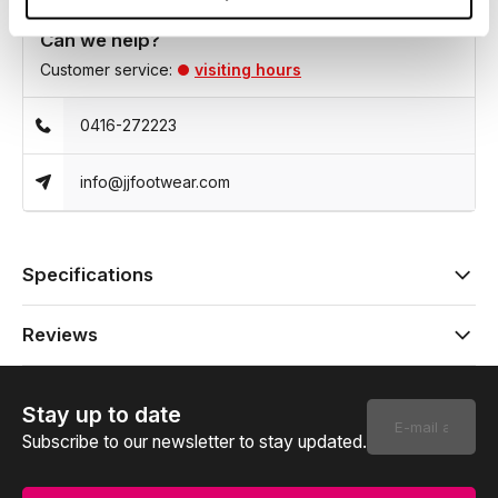
Can we help?
Customer service:
visiting hours
0416-272223
info@jjfootwear.com
Specifications
Reviews
Stay up to date
Subscribe to our newsletter to stay updated.