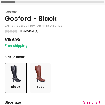
Gosford
Gosford - Black
EAN: 8718926294480
Art.nr: 1152550-128
0 Review(s)
€199,95
Free shipping
Kies je kleur
Black
Rust
Shoe size
Size chart