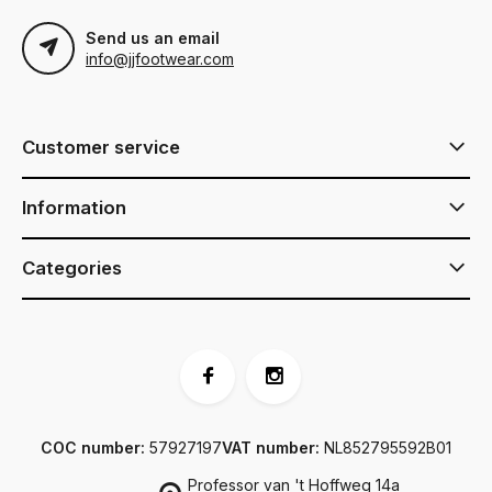
Send us an email
info@jjfootwear.com
Customer service
Information
Categories
COC number:
57927197
VAT number:
NL852795592B01
Professor van 't Hoffweg 14a