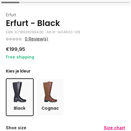
Erfurt
Erfurt - Black
EAN: 8718926299430
Art.nr: 1404600-128
0 Review(s)
€199,95
Free shipping
Kies je kleur
Black
Cognac
Shoe size
Size chart