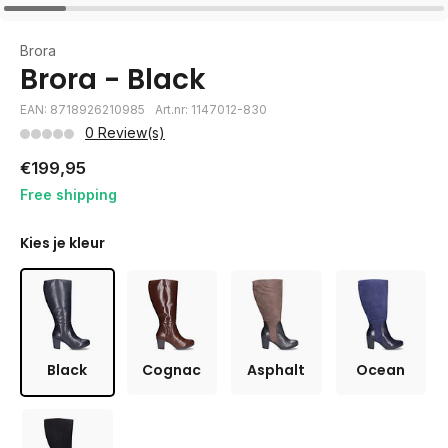
Brora
Brora - Black
EAN: 8718926210985
Art.nr: 1147012-830
0 Review(s)
€199,95
Free shipping
Kies je kleur
Black
Cognac
Asphalt
Ocean