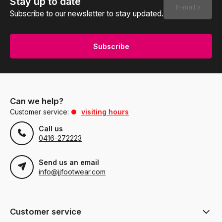
Stay up to date
Subscribe to our newsletter to stay updated.
Subscribe
Can we help?
Customer service:
visiting hours
Call us
0416-272223
Send us an email
info@jjfootwear.com
Customer service