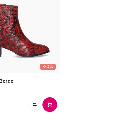
-30%
 Bordo