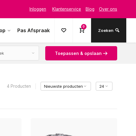
Inloggen
Klantenservice
Blog
Over ons
0
oop
Pas Afspraak
Zoeken
Toepassen & opslaan
4 Producten