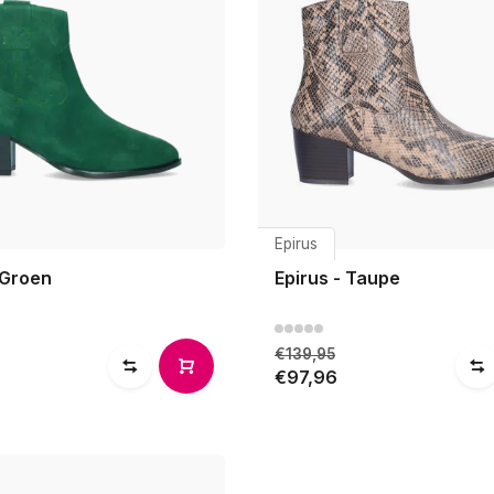
Epirus
 Groen
Epirus - Taupe
€139,95
€97,96