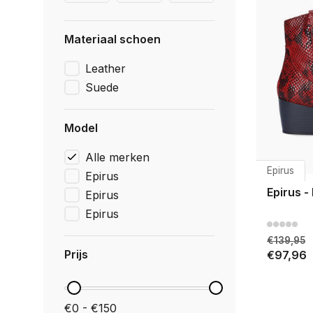
Materiaal schoen
Leather
Suede
Model
Alle merken
Epirus
Epirus
Epirus -
Epirus
Epirus
€139,95
Prijs
€97,96
€0 - €150