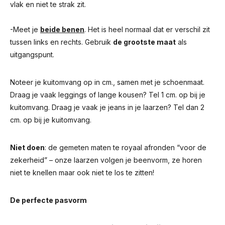
vlak en niet te strak zit.
-Meet je
beide benen
. Het is heel normaal dat er verschil zit
tussen links en rechts. Gebruik
de grootste maat
als
uitgangspunt.
Noteer je kuitomvang op in cm., samen met je schoenmaat.
Draag je vaak leggings of lange kousen? Tel 1 cm. op bij je
kuitomvang. Draag je vaak je jeans in je laarzen? Tel dan 2
cm. op bij je kuitomvang.
Niet doen
: de gemeten maten te royaal afronden “voor de
zekerheid” – onze laarzen volgen je beenvorm, ze horen
niet te knellen maar ook niet te los te zitten!
De perfecte pasvorm