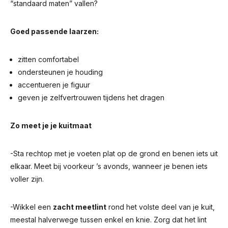
“standaard maten” vallen?
Goed passende laarzen:
zitten comfortabel
ondersteunen je houding
accentueren je figuur
geven je zelfvertrouwen tijdens het dragen
Zo meet je je kuitmaat
-Sta rechtop met je voeten plat op de grond en benen iets uit
elkaar. Meet bij voorkeur ’s avonds, wanneer je benen iets
voller zijn.
-Wikkel een
zacht meetlint
rond het volste deel van je kuit,
meestal halverwege tussen enkel en knie. Zorg dat het lint