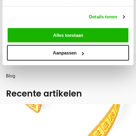
Delen
Details tonen
Alles toestaan
Meten
Aanpassen
Blog
Recente artikelen