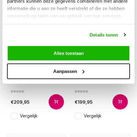
partners kunnen deze gegevens combineren met andere
informatie die u aan ze heeft verstrekt of die ze hebben
verzameld op basis van uw gebruik van hun services.
Details tonen
Alles toestaan
Burton
Brora
Aanpassen
Burton - Zwart
Brora - Zwart
€209,95
€199,95
Vergelijk
Vergelijk