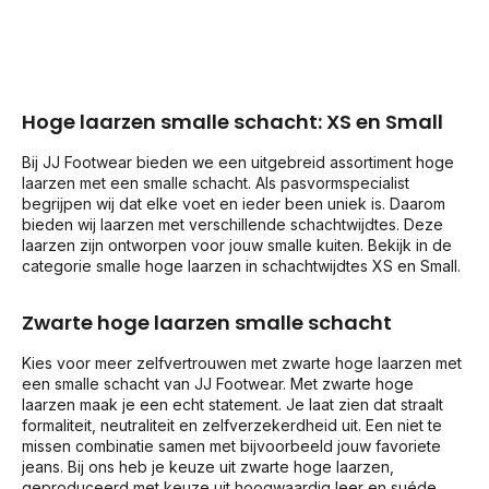
Hoge laarzen smalle schacht: XS en Small
Bij JJ Footwear bieden we een uitgebreid assortiment hoge
laarzen met een smalle schacht. Als pasvormspecialist
begrijpen wij dat elke voet en ieder been uniek is. Daarom
bieden wij laarzen met verschillende schachtwijdtes. Deze
laarzen zijn ontworpen voor jouw smalle kuiten. Bekijk in de
categorie smalle hoge laarzen in schachtwijdtes XS en Small.
Zwarte hoge laarzen smalle schacht
Kies voor meer zelfvertrouwen met zwarte hoge laarzen met
een smalle schacht van JJ Footwear. Met zwarte hoge
laarzen maak je een echt statement. Je laat zien dat straalt
formaliteit, neutraliteit en zelfverzekerdheid uit. Een niet te
missen combinatie samen met bijvoorbeeld jouw favoriete
jeans. Bij ons heb je keuze uit zwarte hoge laarzen,
geproduceerd met keuze uit hoogwaardig leer en suéde.