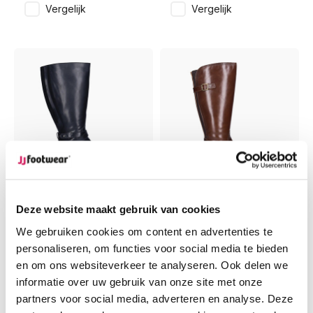
Vergelijk
Vergelijk
Buxton
Napoli
Buxton - Zwart
Napoli - Cognac
Deze website maakt gebruik van cookies
We gebruiken cookies om content en advertenties te
personaliseren, om functies voor social media te bieden
€199,95
€209,95
en om ons websiteverkeer te analyseren. Ook delen we
informatie over uw gebruik van onze site met onze
Vergelijk
Vergelijk
partners voor social media, adverteren en analyse. Deze