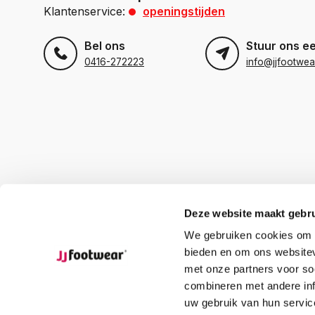
Klantenservice:
openingstijden
Bel ons
Stuur ons e
0416-272223
info@jjfootwea
Deze website maakt gebru
We gebruiken cookies om c
bieden en om ons websitev
met onze partners voor so
combineren met andere inf
uw gebruik van hun servic