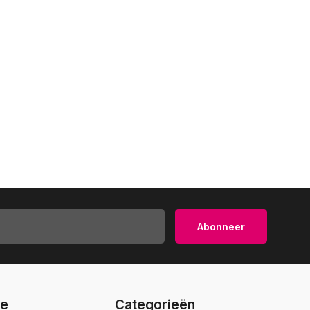
Abonneer
ie
Categorieën