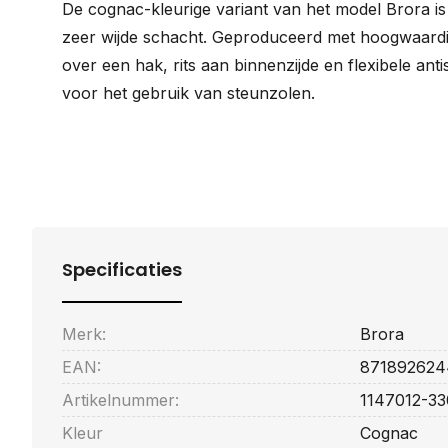
De cognac-kleurige variant van het model Brora i
zeer wijde schacht. Geproduceerd met hoogwaardig
over een hak, rits aan binnenzijde en flexibele anti
voor het gebruik van steunzolen.
Specificaties
Merk:
Brora
EAN:
871892624
Artikelnummer:
1147012-33
Kleur
Cognac