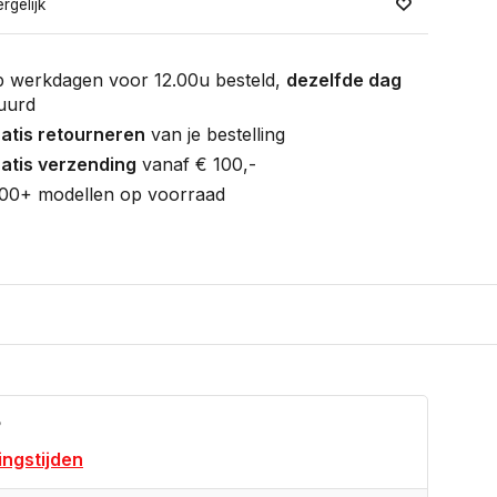
rgelijk
 werkdagen voor 12.00u besteld,
dezelfde dag
uurd
atis retourneren
van je bestelling
atis verzending
vanaf € 100,-
00+ modellen op voorraad
?
ngstijden