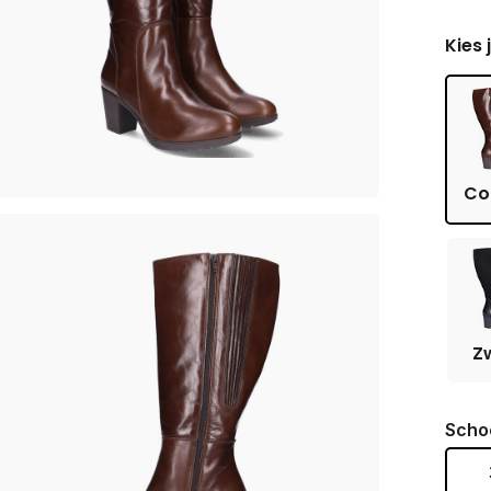
Kies 
Co
Z
Scho