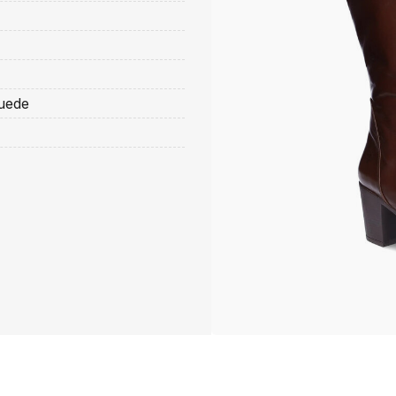
suede