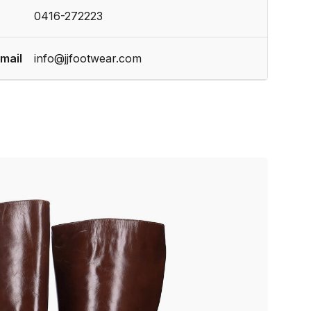
0416-272223
mail
info@jjfootwear.com