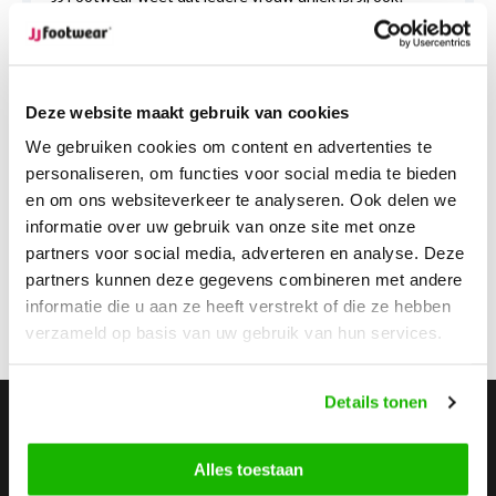
Deze website maakt gebruik van cookies
We gebruiken cookies om content en advertenties te
personaliseren, om functies voor social media te bieden
en om ons websiteverkeer te analyseren. Ook delen we
informatie over uw gebruik van onze site met onze
partners voor social media, adverteren en analyse. Deze
partners kunnen deze gegevens combineren met andere
informatie die u aan ze heeft verstrekt of die ze hebben
verzameld op basis van uw gebruik van hun services.
Details tonen
Stay up to date
Abonneer je op onze nieuwsbrief om op de hoogte te
Alles toestaan
blijven.