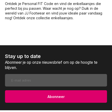
Ontdek je Personal FIT Code en vind de enkellaarsjes die
perfect bij jou passen. Waar wacht je nog op? Duik in de
wereld van JJ Footwear en vind jouw ideale paar vandaag
nog! Ontdek onze collectie enkellaarsjes.
Stay up to date
Abonneer je op onze nieuwsbrief om op de hoogte te
blijven.
Abonneer