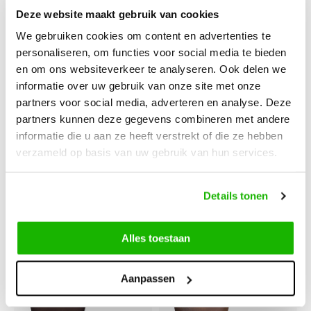
Deze website maakt gebruik van cookies
We gebruiken cookies om content en advertenties te
personaliseren, om functies voor social media te bieden
en om ons websiteverkeer te analyseren. Ook delen we
informatie over uw gebruik van onze site met onze
partners voor social media, adverteren en analyse. Deze
partners kunnen deze gegevens combineren met andere
Keston
Ludlow
informatie die u aan ze heeft verstrekt of die ze hebben
Keston - Zwart
Ludlow - Espresso
verzameld op basis van uw gebruik van hun services.
Details tonen
€109,95
€139,95
Vergelijk
Vergelijk
Alles toestaan
Aanpassen