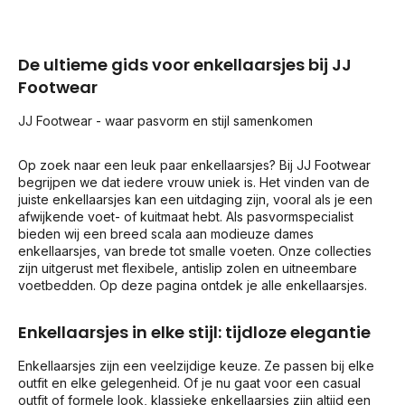
De ultieme gids voor enkellaarsjes bij JJ
Footwear
JJ Footwear - waar pasvorm en stijl samenkomen
Op zoek naar een leuk paar enkellaarsjes? Bij JJ Footwear
begrijpen we dat iedere vrouw uniek is. Het vinden van de
juiste enkellaarsjes kan een uitdaging zijn, vooral als je een
afwijkende voet- of kuitmaat hebt. Als pasvormspecialist
bieden wij een breed scala aan modieuze dames
enkellaarsjes, van brede tot smalle voeten. Onze collecties
zijn uitgerust met flexibele, antislip zolen en uitneembare
voetbedden. Op deze pagina ontdek je alle enkellaarsjes.
Enkellaarsjes in elke stijl: tijdloze elegantie
Enkellaarsjes zijn een veelzijdige keuze. Ze passen bij elke
outfit en elke gelegenheid. Of je nu gaat voor een casual
outfit of formele look, klassieke enkellaarsjes zijn altijd een