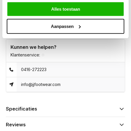
Taupe. Ideaal voor dagelijks gebruik of om een outfit een
Alles toestaan
modieuze touch te geven.
Aanpassen
Kunnen we helpen?
Klantenservice:
0416-272223
info@jjfootwear.com
Specificaties
Reviews