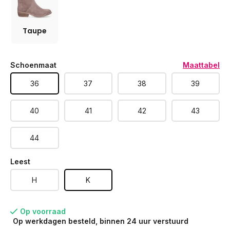
Taupe
Schoenmaat
Maattabel
36
37
38
39
40
41
42
43
44
Leest
H
K
Op voorraad
Op werkdagen besteld, binnen 24 uur verstuurd