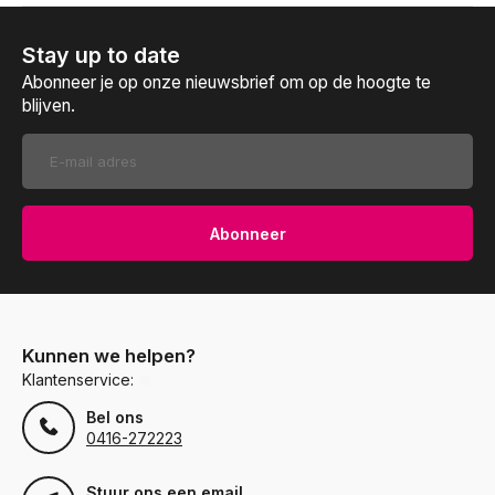
Stay up to date
Abonneer je op onze nieuwsbrief om op de hoogte te
blijven.
Abonneer
Kunnen we helpen?
Klantenservice:
Bel ons
0416-272223
Stuur ons een email