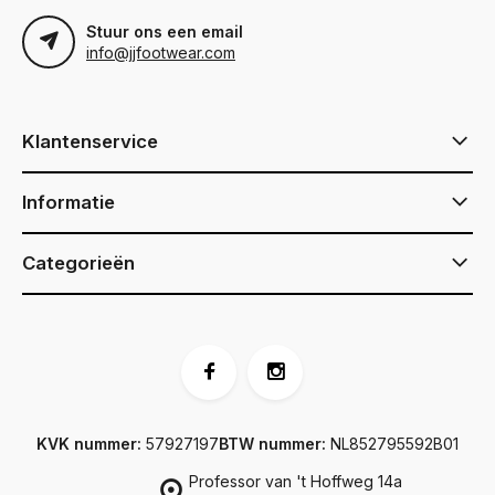
Stuur ons een email
info@jjfootwear.com
Klantenservice
Informatie
Categorieën
KVK nummer:
57927197
BTW nummer:
NL852795592B01
Professor van 't Hoffweg 14a