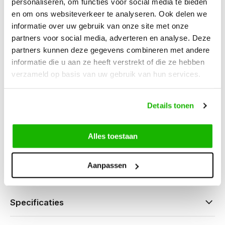
personaliseren, om functies voor social media te bieden
en om ons websiteverkeer te analyseren. Ook delen we
Beschrijving
Epirus - Bordo
informatie over uw gebruik van onze site met onze
partners voor social media, adverteren en analyse. Deze
partners kunnen deze gegevens combineren met andere
informatie die u aan ze heeft verstrekt of die ze hebben
verzameld op basis van uw gebruik van hun services.
Kunnen we helpen?
Details tonen
Klantenservice:
openingstijden
0416-272223
Alles toestaan
info@jjfootwear.com
Aanpassen
Specificaties