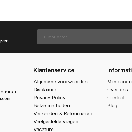
jven.
Klantenservice
Informat
Algemene voorwaarden
Mijn accou
Disclaimer
Over ons
en email
Privacy Policy
Contact
r.com
Betaalmethoden
Blog
Verzenden & Retourneren
Veelgestelde vragen
Vacature