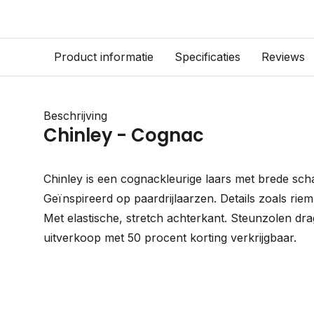
Product informatie
Specificaties
Reviews
Beschrijving
Chinley - Cognac
Chinley is een cognackleurige laars met brede sch
Geïnspireerd op paardrijlaarzen. Details zoals riem
Met elastische, stretch achterkant. Steunzolen drag
uitverkoop met 50 procent korting verkrijgbaar.