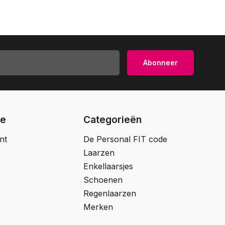
Abonneer
ie
Categorieën
nt
De Personal FIT code
Laarzen
Enkellaarsjes
Schoenen
Regenlaarzen
Merken