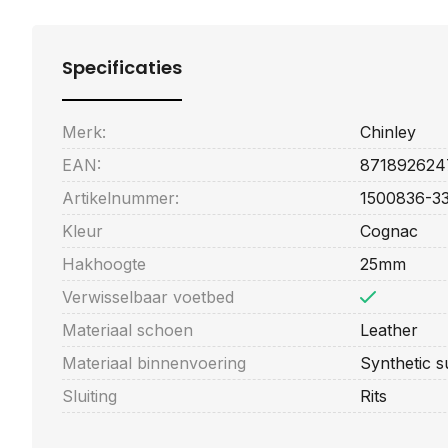
Specificaties
Merk:
Chinley
EAN:
871892624
Artikelnummer:
1500836-3
Kleur
Cognac
Hakhoogte
25mm
Verwisselbaar voetbed
Materiaal schoen
Leather
Materiaal binnenvoering
Synthetic 
Sluiting
Rits