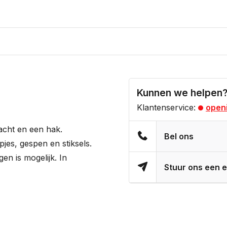
Kunnen we helpen
Klantenservice:
openi
acht en een hak.
Bel ons
pjes, gespen en stiksels.
en is mogelijk. In
Stuur ons een e