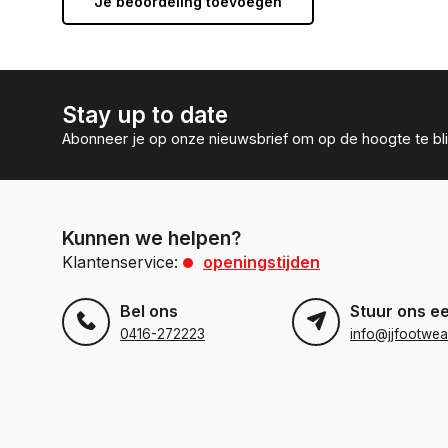
Je beoordeling toevoegen
Stay up to date
Abonneer je op onze nieuwsbrief om op de hoogte te bli
Kunnen we helpen?
Klantenservice:
openingstijden
Bel ons
Stuur ons e
0416-272223
info@jjfootwea