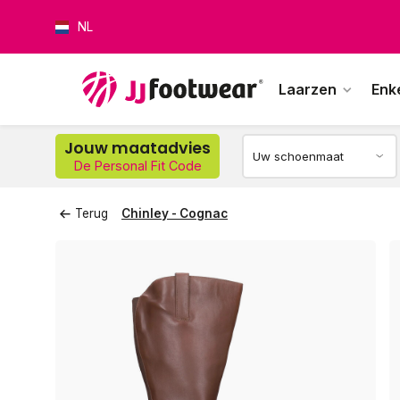
NL
Laarzen
Enk
Op w
Jouw maatadvies
De Personal Fit Code
Terug
Chinley - Cognac