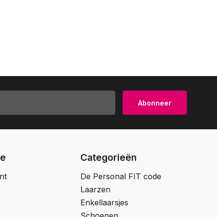
Abonneer
ie
Categorieën
nt
De Personal FIT code
Laarzen
Enkellaarsjes
Schoenen