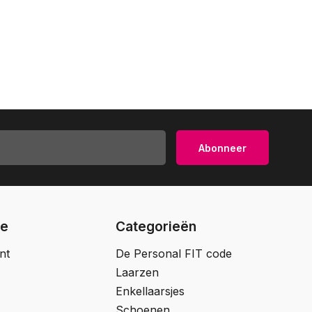
Abonneer
ie
Categorieën
nt
De Personal FIT code
Laarzen
Enkellaarsjes
Schoenen