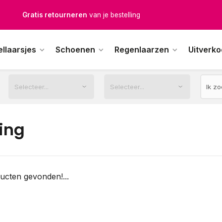
Gratis retourneren
van je bestelling
Gratis verzending
vanaf € 100,-
ellaarsjes
Schoenen
Regenlaarzen
Uitverk
1500+ modellen op voorraad
erkdagen voor 12.00u besteld,
dezelfde dag
verstuurd
ing
ucten gevonden!...