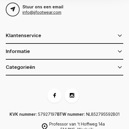
Stuur ons een email
info@jjfootwear.com
Klantenservice
Informatie
Categorieën
KVK nummer:
57927197
BTW nummer:
NL852795592B01
Professor van 't Hoffweg 14a