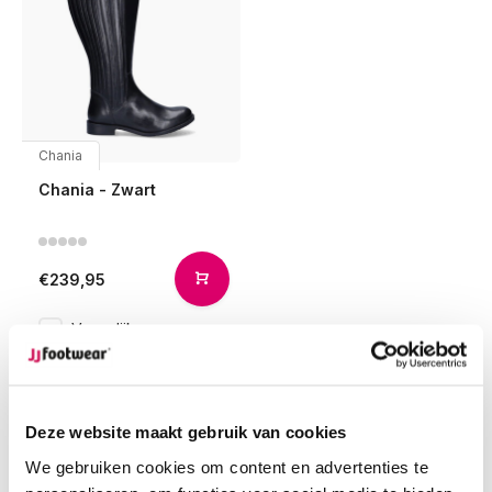
Chania
Chania - Zwart
€239,95
Vergelijk
Deze website maakt gebruik van cookies
1
We gebruiken cookies om content en advertenties te
Pagina 1 van 1