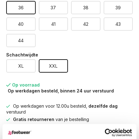
36
37
38
39
40
41
42
43
44
Schachtwijdte
XL
XXL
Op voorraad
Op werkdagen besteld, binnen 24 uur verstuurd
Op werkdagen voor 12.00u besteld,
dezelfde dag
verstuurd
Gratis retourneren
van je bestelling
Gratis verzending
vanaf € 100,-
1500+ modellen op voorraad