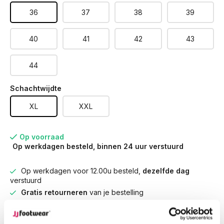
36
37
38
39
40
41
42
43
44
Schachtwijdte
XL
XXL
Op voorraad
Op werkdagen besteld, binnen 24 uur verstuurd
Op werkdagen voor 12.00u besteld,
dezelfde dag
verstuurd
Gratis retourneren
van je bestelling
Gratis verzending
vanaf € 100,-
1500+ modellen op voorraad