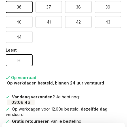
36
37
38
39
40
41
42
43
44
Leest
H
Op voorraad
Op werkdagen besteld, binnen 24 uur verstuurd
Vandaag verzonden?
Je hebt nog:
03
:
09
:
46
Op werkdagen voor 12.00u besteld,
dezelfde dag
verstuurd
Gratis retourneren
van je bestelling