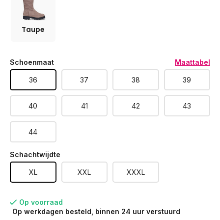
Taupe
Schoenmaat
Maattabel
36
37
38
39
40
41
42
43
44
Schachtwijdte
XL
XXL
XXXL
Op voorraad
Op werkdagen besteld, binnen 24 uur verstuurd