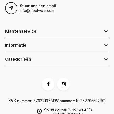
Stuur ons een email
info@jjfootwear.com
Klantenservice
Informatie
Categorieën
KVK nummer:
57927197
BTW nummer:
NL852795592B01
Professor van 't Hoffweg 14a