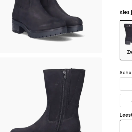
Kies 
Z
Scho
Lees