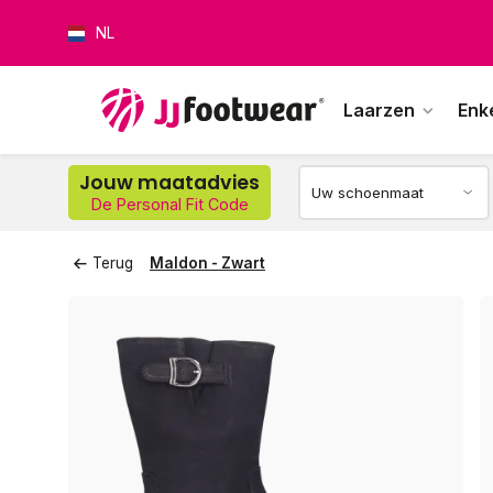
NL
Laarzen
Enk
Op w
Jouw maatadvies
De Personal Fit Code
Terug
Maldon - Zwart