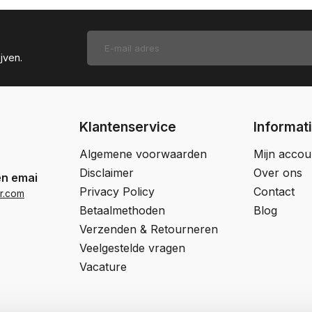
jven.
Klantenservice
Informat
Algemene voorwaarden
Mijn accou
Disclaimer
Over ons
en email
Privacy Policy
Contact
r.com
Betaalmethoden
Blog
Verzenden & Retourneren
Veelgestelde vragen
Vacature