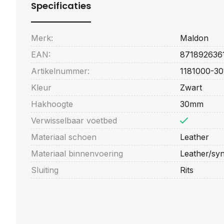
Specificaties
Merk:
Maldon
EAN:
871892636
Artikelnummer:
1181000-30
Kleur
Zwart
Hakhoogte
30mm
Verwisselbaar voetbed
Materiaal schoen
Leather
Materiaal binnenvoering
Leather/syn
Sluiting
Rits