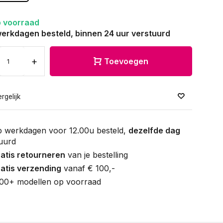
 voorraad
erkdagen besteld, binnen 24 uur verstuurd
+
Toevoegen
rgelijk
 werkdagen voor 12.00u besteld,
dezelfde dag
uurd
atis retourneren
van je bestelling
atis verzending
vanaf € 100,-
00+ modellen op voorraad