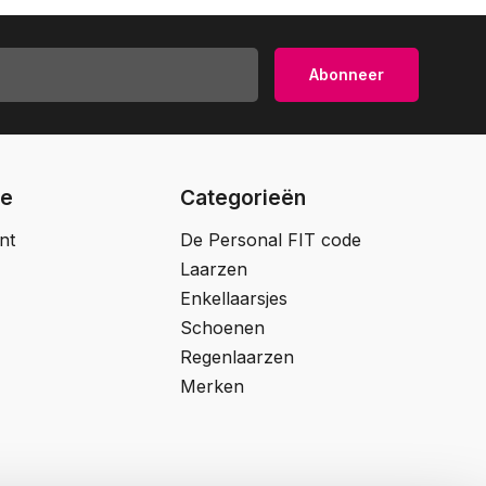
Abonneer
ie
Categorieën
nt
De Personal FIT code
Laarzen
Enkellaarsjes
Schoenen
Regenlaarzen
Merken