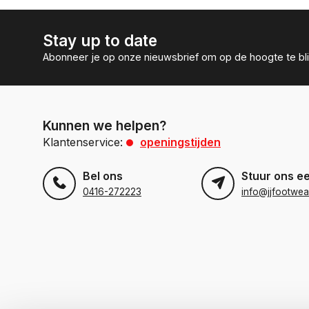
Stay up to date
Abonneer je op onze nieuwsbrief om op de hoogte te bli
Kunnen we helpen?
Klantenservice:
openingstijden
Bel ons
Stuur ons e
0416-272223
info@jjfootwea