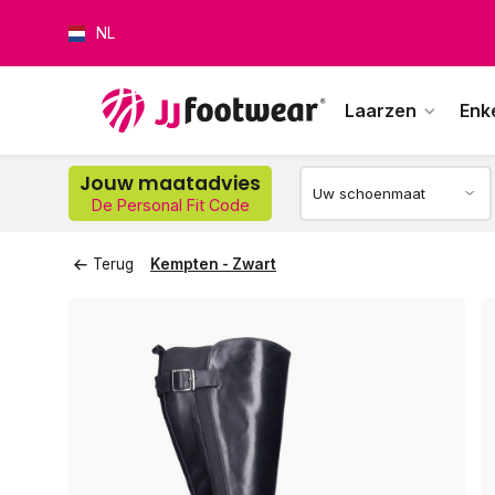
NL
Laarzen
Enk
Jouw maatadvies
De Personal Fit Code
Op w
Terug
Kempten - Zwart