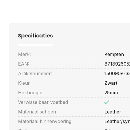
Specificaties
Merk:
Kempten
EAN:
871892605
Artikelnummer:
1500908-3
Kleur
Zwart
Hakhoogte
25mm
Verwisselbaar voetbed
Materiaal schoen
Leather
Materiaal binnenvoering
Leather/syn