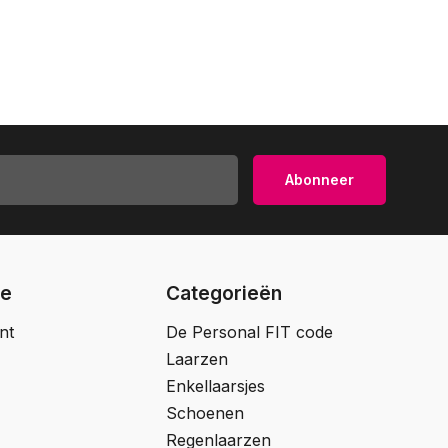
Abonneer
ie
Categorieën
nt
De Personal FIT code
Laarzen
Enkellaarsjes
Schoenen
Regenlaarzen