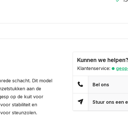
Kunnen we helpen
Klantenservice:
geop
brede schacht. Dit model
Bel ons
 inzetstukken aan de
gesp op de kuit voor
Stuur ons een e
voor stabiliteit en
 voor steunzolen.