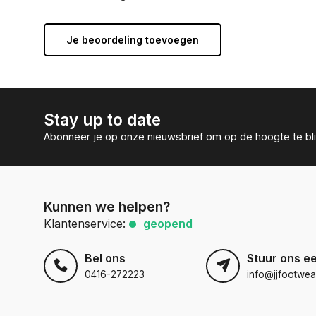
Je beoordeling toevoegen
Stay up to date
Abonneer je op onze nieuwsbrief om op de hoogte te bli
Kunnen we helpen?
Klantenservice:
geopend
Bel ons
Stuur ons e
0416-272223
info@jjfootwea