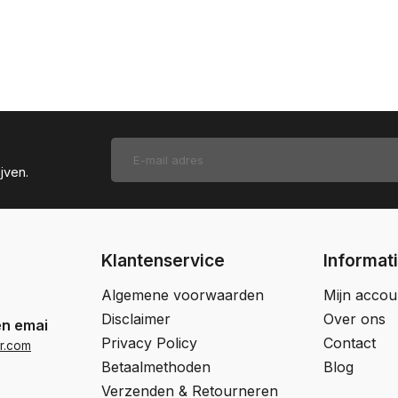
jven.
Klantenservice
Informat
Algemene voorwaarden
Mijn accou
Disclaimer
Over ons
en email
Privacy Policy
Contact
r.com
Betaalmethoden
Blog
Verzenden & Retourneren