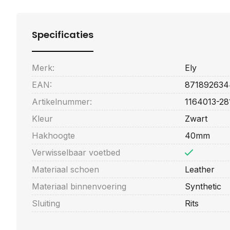
Specificaties
Merk:
Ely
EAN:
871892634
Artikelnummer:
1164013-28
Kleur
Zwart
Hakhoogte
40mm
Verwisselbaar voetbed
Materiaal schoen
Leather
Materiaal binnenvoering
Synthetic
Sluiting
Rits