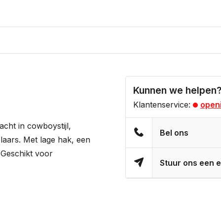
Kunnen we helpen
Klantenservice:
openi
acht in cowboystijl,
Bel ons
laars. Met lage hak, een
 Geschikt voor
Stuur ons een e