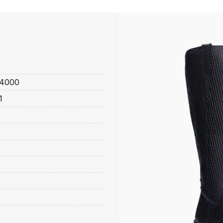
4000
1