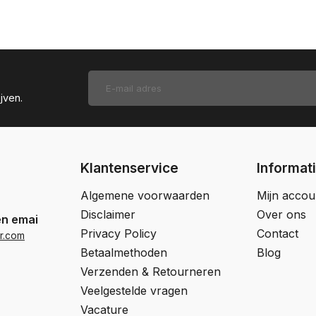
jven.
Klantenservice
Informat
Algemene voorwaarden
Mijn accou
Disclaimer
Over ons
en email
Privacy Policy
Contact
r.com
Betaalmethoden
Blog
Verzenden & Retourneren
Veelgestelde vragen
Vacature