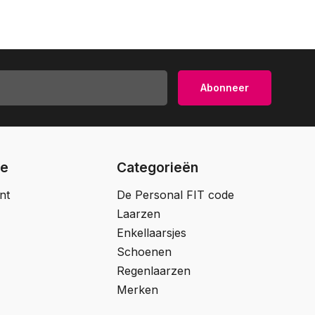
Abonneer
ie
Categorieën
nt
De Personal FIT code
Laarzen
Enkellaarsjes
Schoenen
Regenlaarzen
Merken