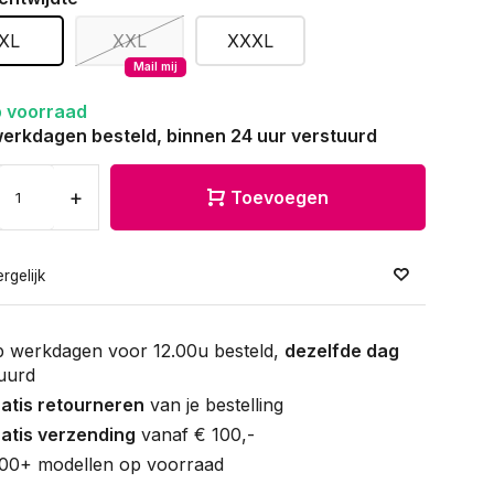
XL
XXL
XXXL
Mail mij
 voorraad
erkdagen besteld, binnen 24 uur verstuurd
+
Toevoegen
rgelijk
 werkdagen voor 12.00u besteld,
dezelfde dag
uurd
atis retourneren
van je bestelling
atis verzending
vanaf € 100,-
00+ modellen op voorraad