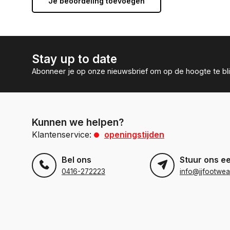
Je beoordeling toevoegen
Stay up to date
Abonneer je op onze nieuwsbrief om op de hoogte te bli
Kunnen we helpen?
Klantenservice:
openingstijden
Bel ons
Stuur ons e
0416-272223
info@jjfootwea