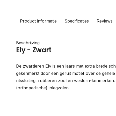
Product informatie
Specificaties
Reviews
Beschrijving
Ely - Zwart
De zwartleren Ely is een laars met extra brede sch
gekenmerkt door een geruit motief over de gehele 
ritssluiting, rubberen zool en western-kenmerken.
(orthopedische) inlegzolen.