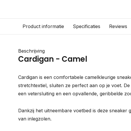
Product informatie
Specificaties
Reviews
Beschrijving
Cardigan - Camel
Cardigan is een comfortabele camelkleurige sneake
stretchtextiel, sluiten ze perfect aan op je voet. 
een vetersluiting en een opvallende, geribbelde zoo
Dankzij het uitneembare voetbed is deze sneaker 
van inlegzolen.