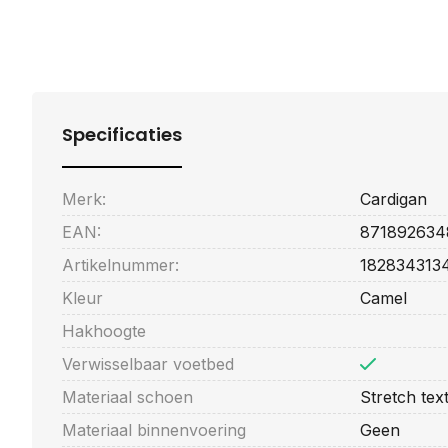
Specificaties
Merk:
Cardigan
EAN:
871892634
Artikelnummer:
182834313
Kleur
Camel
Hakhoogte
Verwisselbaar voetbed
Materiaal schoen
Stretch text
Materiaal binnenvoering
Geen