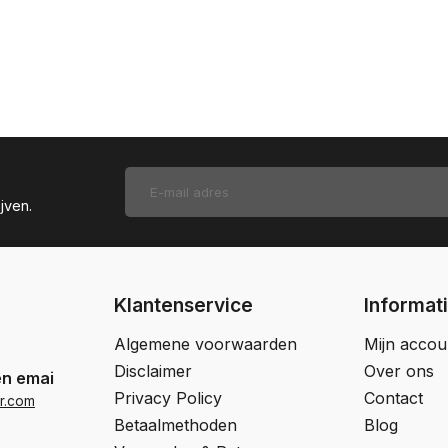
jven.
Klantenservice
Informat
Algemene voorwaarden
Mijn accou
Disclaimer
Over ons
en email
Privacy Policy
Contact
r.com
Betaalmethoden
Blog