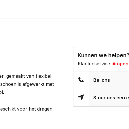
Kunnen we helpen
Klantenservice:
openi
r, gemaakt van flexibel
Bel ons
De schoen is afgewerkt met
l.
Stuur ons een e
geschikt voor het dragen