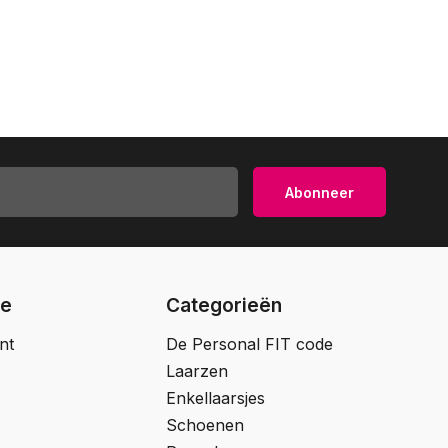
Abonneer
ie
Categorieën
nt
De Personal FIT code
Laarzen
Enkellaarsjes
Schoenen