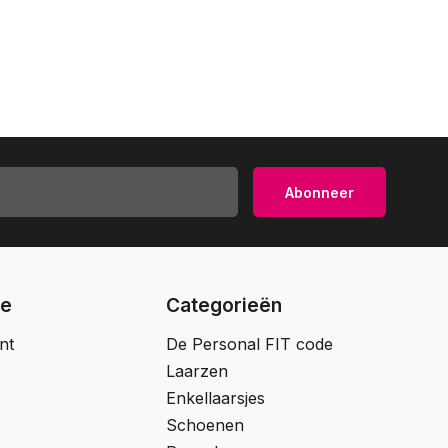
Abonneer
ie
Categorieën
nt
De Personal FIT code
Laarzen
Enkellaarsjes
Schoenen