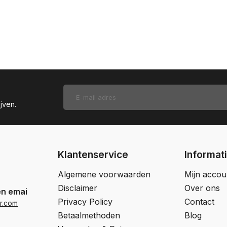
jven.
Klantenservice
Informat
Algemene voorwaarden
Mijn accou
Disclaimer
Over ons
en email
Privacy Policy
Contact
r.com
Betaalmethoden
Blog