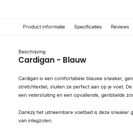
Product informatie
Specificaties
Reviews
Beschrijving
Cardigan - Blauw
Cardigan is een comfortabele blauwe sneaker, gem
stretchtextiel, sluiten ze perfect aan op je voet. 
een vetersluiting en een opvallende, geribbelde zoo
Dankzij het uitneembare voetbed is deze sneaker 
van inlegzolen.