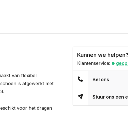
Kunnen we helpen
Klantenservice:
geop
aakt van flexibel
Bel ons
De schoen is afgewerkt met
l.
Stuur ons een e
geschikt voor het dragen