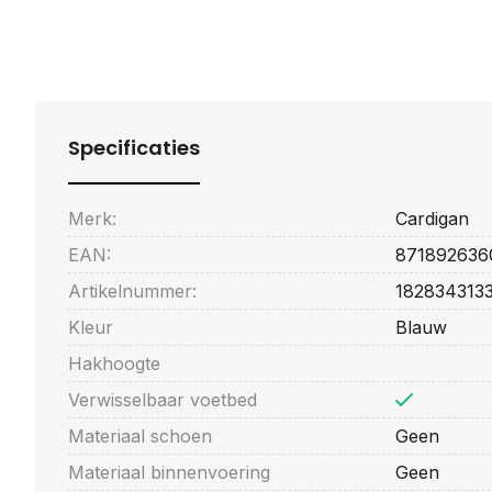
Specificaties
Merk:
Cardigan
EAN:
871892636
Artikelnummer:
182834313
Kleur
Blauw
Hakhoogte
Verwisselbaar voetbed
Materiaal schoen
Geen
Materiaal binnenvoering
Geen