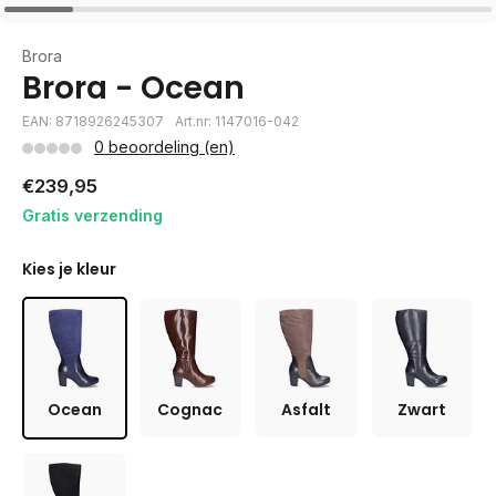
Brora
Brora - Ocean
EAN: 8718926245307
Art.nr: 1147016-042
0 beoordeling (en)
€239,95
Gratis verzending
Kies je kleur
Ocean
Cognac
Asfalt
Zwart