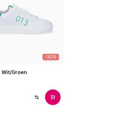
-30%
- Wit/Groen