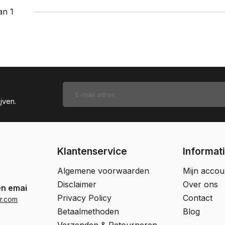
an 1
jven.
Klantenservice
Informat
Algemene voorwaarden
Mijn accou
Disclaimer
Over ons
en email
Privacy Policy
Contact
r.com
Betaalmethoden
Blog