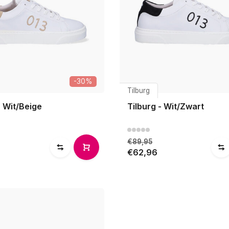
-30%
Tilburg
- Wit/Beige
Tilburg - Wit/Zwart
€89,95
€62,96