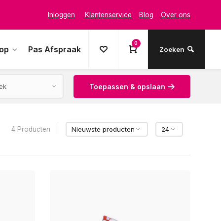
Inloggen
Klantenservice
Blog
Over ons
0
oop
Pas Afspraak
Zoeken
Toepassen & opslaan
4 Producten