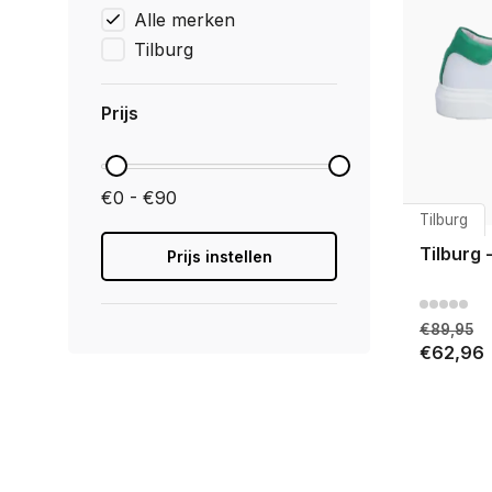
Alle merken
Tilburg
Prijs
€0 - €90
Tilburg
Tilburg 
Prijs instellen
€89,95
€62,96