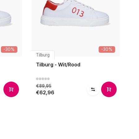
-30%
-30%
Tilburg
Tilburg - Wit/Rood
€89,95
€62,96