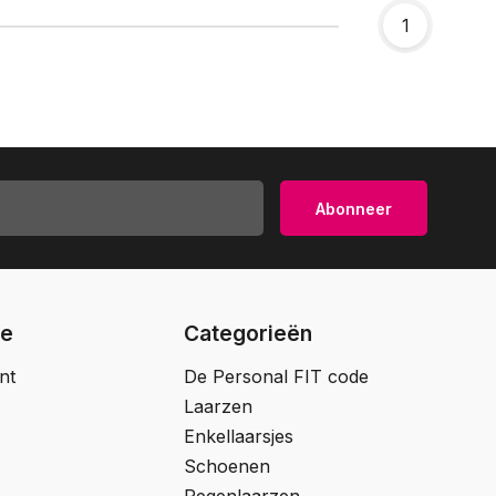
1
Abonneer
ie
Categorieën
nt
De Personal FIT code
Laarzen
Enkellaarsjes
Schoenen