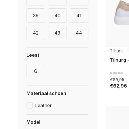
39
40
41
42
43
44
Tilburg
Leest
Tilburg 
G
€89,95
€62,96
Materiaal schoen
Leather
Model