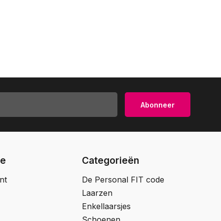
Abonneer
ie
Categorieën
nt
De Personal FIT code
Laarzen
Enkellaarsjes
Schoenen