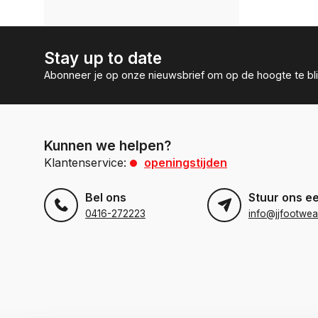
Stay up to date
Abonneer je op onze nieuwsbrief om op de hoogte te bli
Kunnen we helpen?
Klantenservice:
openingstijden
Bel ons
Stuur ons e
0416-272223
info@jjfootwea