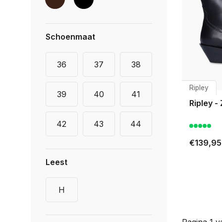
Schoenmaat
36
37
38
Ripley
39
40
41
Ripley -
42
43
44
€139,95
Leest
H