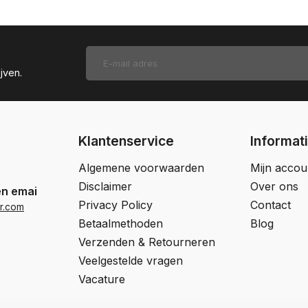
jven.
Klantenservice
Informat
Algemene voorwaarden
Mijn accou
Disclaimer
Over ons
en email
Privacy Policy
Contact
r.com
Betaalmethoden
Blog
Verzenden & Retourneren
Veelgestelde vragen
Vacature