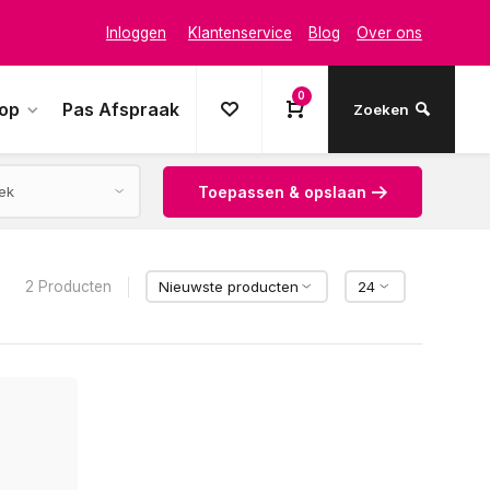
Inloggen
Klantenservice
Blog
Over ons
0
oop
Pas Afspraak
Zoeken
Toepassen & opslaan
2 Producten