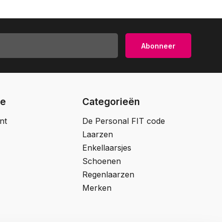
Abonneer
ie
Categorieën
nt
De Personal FIT code
Laarzen
Enkellaarsjes
Schoenen
Regenlaarzen
Merken