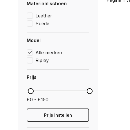
Pagina 1 v
Materiaal schoen
Leather
Suede
Model
Alle merken
Ripley
Prijs
€0 - €150
Prijs instellen