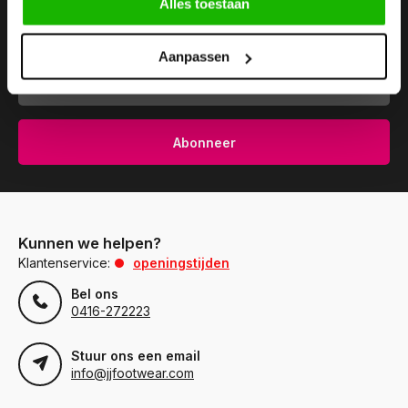
Alles toestaan
Abonneer je op onze nieuwsbrief om op de hoogte te
blijven.
Aanpassen
Abonneer
Kunnen we helpen?
Klantenservice:
openingstijden
Bel ons
0416-272223
Stuur ons een email
info@jjfootwear.com