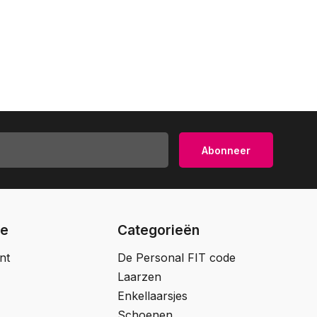
Abonneer
ie
Categorieën
nt
De Personal FIT code
Laarzen
Enkellaarsjes
Schoenen