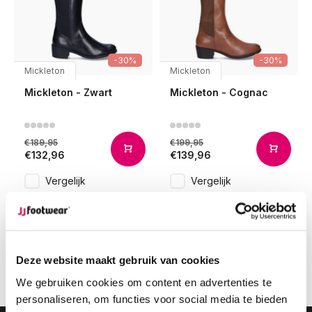
-30%
-30%
Mickleton
Mickleton
Mickleton - Zwart
Mickleton - Cognac
€189,95
€199,95
€132,96
€139,96
Vergelijk
Vergelijk
1
Deze website maakt gebruik van cookies
Pagina 1 van 1
We gebruiken cookies om content en advertenties te
personaliseren, om functies voor social media te bieden