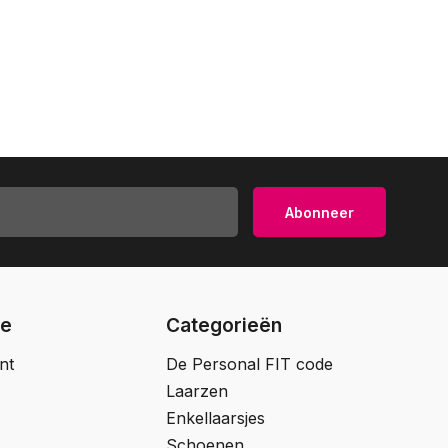
Abonneer
ie
Categorieën
nt
De Personal FIT code
Laarzen
Enkellaarsjes
Schoenen