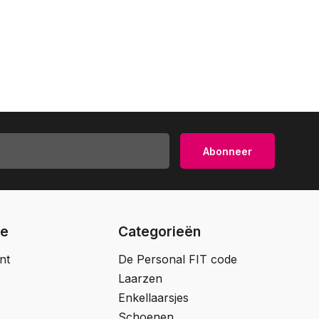
Abonneer
ie
Categorieën
nt
De Personal FIT code
Laarzen
Enkellaarsjes
Schoenen