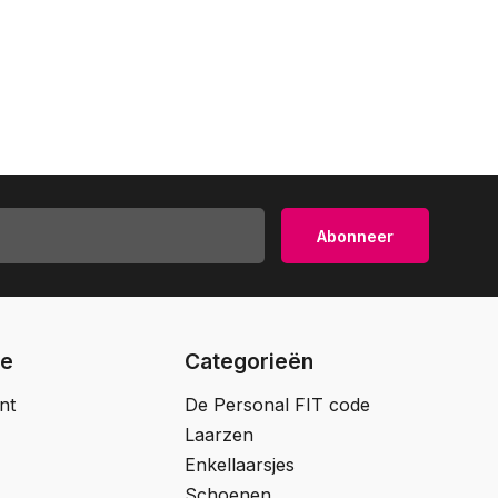
Abonneer
ie
Categorieën
nt
De Personal FIT code
Laarzen
Enkellaarsjes
Schoenen