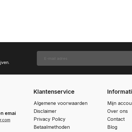
jven.
Klantenservice
Informat
Algemene voorwaarden
Mijn accou
Disclaimer
Over ons
en email
Privacy Policy
Contact
r.com
Betaalmethoden
Blog