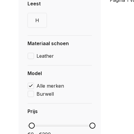
Pagina 1 v
Leest
H
Materiaal schoen
Leather
Model
Alle merken
Burwell
Prijs