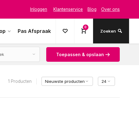
Inloggen
Klantenservice
Blog
Over ons
0
oop
Pas Afspraak
Zoeken
Toepassen & opslaan
1 Producten