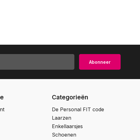
Abonneer
ie
Categorieën
nt
De Personal FIT code
Laarzen
Enkellaarsjes
Schoenen