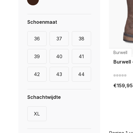
Schoenmaat
36
37
38
Burwell
39
40
41
Burwell 
42
43
44
€159,95
Schachtwijdte
XL