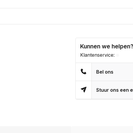
Kunnen we helpen
Klantenservice:
Bel ons
Stuur ons een e