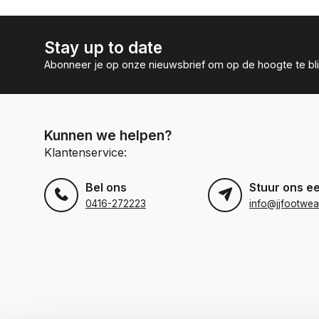
Stay up to date
Abonneer je op onze nieuwsbrief om op de hoogte te bli
Kunnen we helpen?
Klantenservice:
Bel ons
Stuur ons e
0416-272223
info@jjfootwea