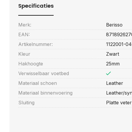
Specificaties
Merk:
Berisso
EAN:
871892627
Artikelnummer:
1122001-04
Kleur
Zwart
Hakhoogte
25mm
Verwisselbaar voetbed
Materiaal schoen
Leather
Materiaal binnenvoering
Leather/syn
Sluiting
Platte veter