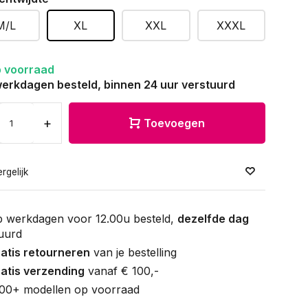
M/L
XL
XXL
XXXL
 voorraad
erkdagen besteld, binnen 24 uur verstuurd
+
Toevoegen
rgelijk
 werkdagen voor 12.00u besteld,
dezelfde dag
uurd
atis retourneren
van je bestelling
atis verzending
vanaf € 100,-
00+ modellen op voorraad