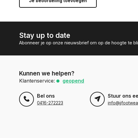
Je beoordeling toevoegen
Stay up to date
Abonneer je op onze nieuwsbrief om op de hoogte te bli
Kunnen we helpen?
Klantenservice:
geopend
Bel ons
Stuur ons e
0416-272223
info@jjfootwea