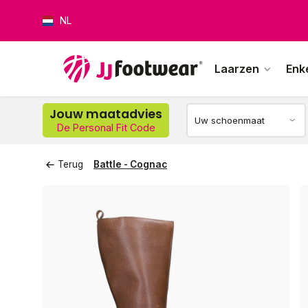
NL
Laarzen
Enk
Op w
Jouw maatadvies
De Personal Fit Code
Terug
Battle - Cognac