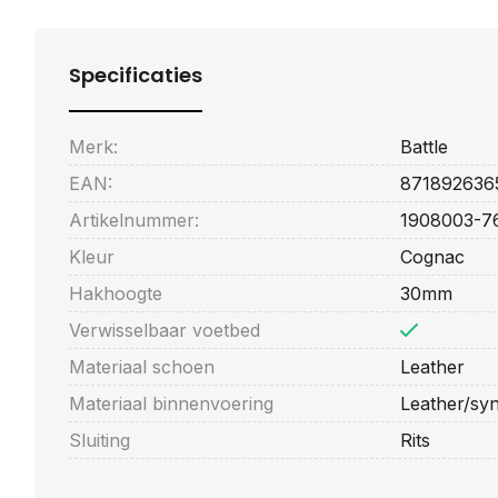
Specificaties
Merk:
Battle
EAN:
871892636
Artikelnummer:
1908003-7
Kleur
Cognac
Hakhoogte
30mm
Verwisselbaar voetbed
Materiaal schoen
Leather
Materiaal binnenvoering
Leather/syn
Sluiting
Rits