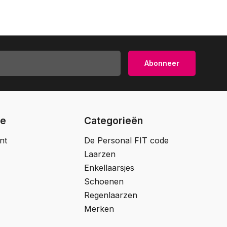
Abonneer
ie
Categorieën
nt
De Personal FIT code
Laarzen
Enkellaarsjes
Schoenen
Regenlaarzen
Merken