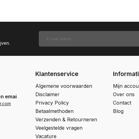
jven.
Klantenservice
Informat
Algemene voorwaarden
Mijn accou
Disclaimer
Over ons
en email
Privacy Policy
Contact
r.com
Betaalmethoden
Blog
Verzenden & Retourneren
Veelgestelde vragen
Vacature