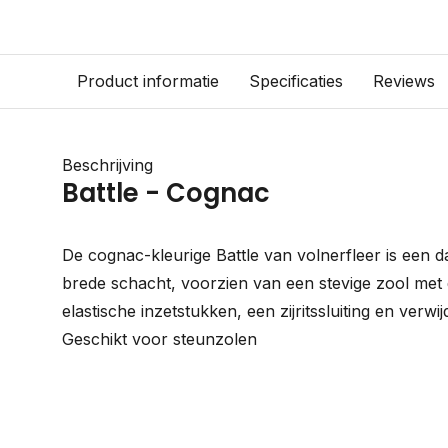
Product informatie
Specificaties
Reviews
Beschrijving
Battle - Cognac
De cognac-kleurige Battle van volnerfleer is een 
brede schacht, voorzien van een stevige zool met d
elastische inzetstukken, een zijritssluiting en verwi
Geschikt voor steunzolen