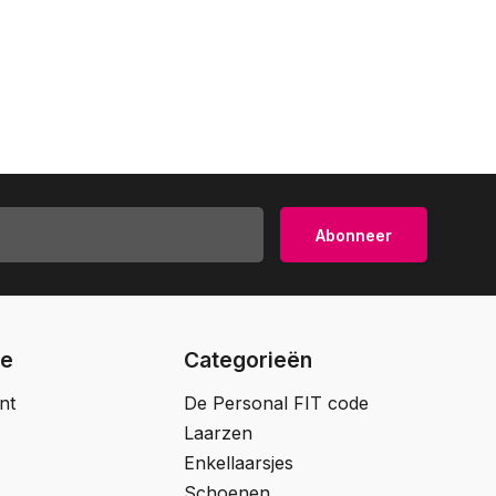
Abonneer
ie
Categorieën
nt
De Personal FIT code
Laarzen
Enkellaarsjes
Schoenen