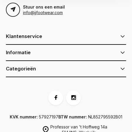
Stuur ons een email
info@jjfootwear.com
Klantenservice
Informatie
Categorieën
KVK nummer:
57927197
BTW nummer:
NL852795592B01
Professor van 't Hoffweg 14a