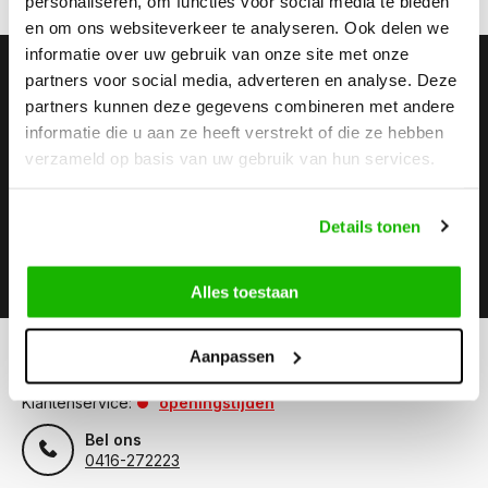
personaliseren, om functies voor social media te bieden
en om ons websiteverkeer te analyseren. Ook delen we
informatie over uw gebruik van onze site met onze
Stay up to date
partners voor social media, adverteren en analyse. Deze
partners kunnen deze gegevens combineren met andere
Abonneer je op onze nieuwsbrief om op de hoogte te
blijven.
informatie die u aan ze heeft verstrekt of die ze hebben
verzameld op basis van uw gebruik van hun services.
Details tonen
Abonneer
Alles toestaan
Aanpassen
Kunnen we helpen?
Klantenservice:
openingstijden
Bel ons
0416-272223