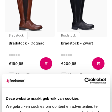
Bradstock
Bradstock
Bradstock - Cognac
Bradstock - Zwart
€199,95
€209,95
Vergelijk
Vergelijk
Deze website maakt gebruik van cookies
1
We gebruiken cookies om content en advertenties te
Pagina 1 van 1