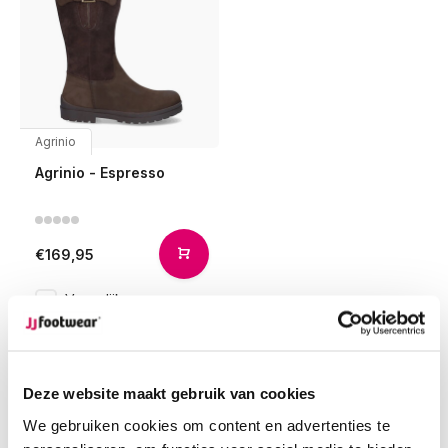
Agrinio
Agrinio - Espresso
€169,95
Vergelijk
Deze website maakt gebruik van cookies
1
We gebruiken cookies om content en advertenties te
Pagina 1 van 1