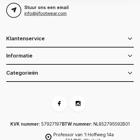
Stuur ons een email
info@jjfootwear.com
Klantenservice
Informatie
Categorieën
KVK nummer:
57927197
BTW nummer:
NL852795592B01
Professor van 't Hoffweg 14a