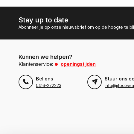
Stay up to date
Abonneer je op onze nieuwsbrief om op de hoogte te bli
Kunnen we helpen?
Klantenservice:
openingstijden
Bel ons
Stuur ons e
0416-272223
info@jjfootwea