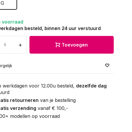
G
 voorraad
erkdagen besteld, binnen 24 uur verstuurd
+
Toevoegen
rgelijk
 werkdagen voor 12.00u besteld,
dezelfde dag
uurd
atis retourneren
van je bestelling
atis verzending
vanaf € 100,-
00+ modellen op voorraad