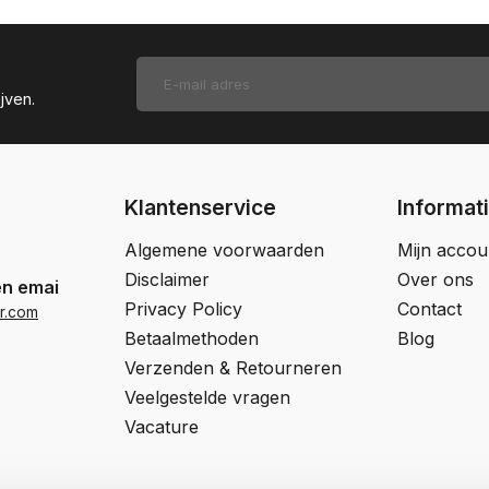
jven.
Klantenservice
Informat
Algemene voorwaarden
Mijn accou
Disclaimer
Over ons
en email
Privacy Policy
Contact
r.com
Betaalmethoden
Blog
Verzenden & Retourneren
Veelgestelde vragen
Vacature