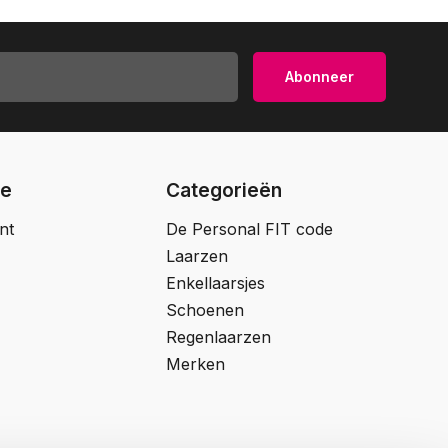
Abonneer
ie
Categorieën
nt
De Personal FIT code
Laarzen
Enkellaarsjes
Schoenen
Regenlaarzen
Merken