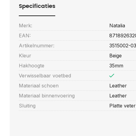
Specificaties
Merk:
Natalia
EAN:
871892632
Artikelnummer:
3515002-0
Kleur
Beige
Hakhoogte
35mm
Verwisselbaar voetbed
Materiaal schoen
Leather
Materiaal binnenvoering
Leather
Sluiting
Platte veter