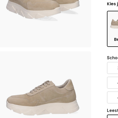
Kies 
B
Scho
Lees