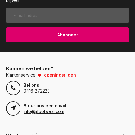
blijven.
Abonneer
Kunnen we helpen?
Klantenservice:
openingstijden
Bel ons
0416-272223
Stuur ons een email
info@jjfootwear.com