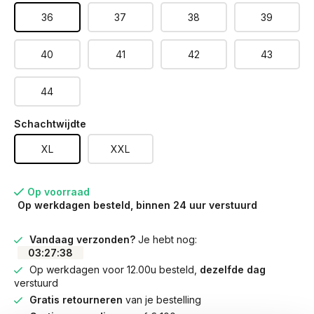
36
37
38
39
40
41
42
43
44
Schachtwijdte
XL
XXL
Op voorraad
Op werkdagen besteld, binnen 24 uur verstuurd
Vandaag verzonden?
Je hebt nog:
03
:
27
:
38
Op werkdagen voor 12.00u besteld,
dezelfde dag
verstuurd
Gratis retourneren
van je bestelling