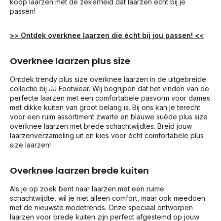
koop laarzen met de zekerheid dat laarzen écht bij je
passen!
>> Ontdek overknee laarzen die écht bij jou passen! <<
Overknee laarzen plus size
Ontdek trendy plus size overknee laarzen in de uitgebreide
collectie bij JJ Footwear. Wij begrijpen dat het vinden van de
perfecte laarzen met een comfortabele pasvorm voor dames
met dikke kuiten van groot belang is. Bij ons kan je terecht
voor een ruim assortiment zwarte en blauwe suède plus size
overknee laarzen met brede schachtwijdtes. Breid jouw
laarzenverzameling uit en kies voor écht comfortabele plus
size laarzen!
Overknee laarzen brede kuiten
Als je op zoek bent naar laarzen met een ruime
schachtwijdte, wil je niet alleen comfort, maar ook meedoen
met de nieuwste modetrends. Onze speciaal ontworpen
laarzen voor brede kuiten zijn perfect afgestemd op jouw