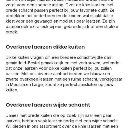
zorgt voor een soepele instap. Over de knie laarzen met
brede schacht passen perfect bij jouw favoriete outfit. Ze
bedekken het onderbeen en de knieën wat maakt dat je
kiest voor een gewaagd en modieus paar laarzen. Ze zijn
daarom ook extra leuk bij een gebreide jurk of een strakke
broek.
Overknee laarzen dikke kuiten
Dikke kuiten vragen om een bredere schachtwijdte dan
gemiddeld. Bestel gemakkelijk en met vertrouwen, wetende
dat onze laarzen voor dikke kuiten perfect bij jou zullen
passen. Met ons diverse aanbod bieden we blauwe en
zwarte overknee laarzen met een ruime schacht, verkrijgbaar
in Medium en Large, zodat ze perfect aansluiten op jouw
kuiten.
Overknee laarzen wijde schacht
Dames met brede kuiten die op zoek zijn naar een paar
laarzen, hebben vaak laarzen nodig met een wijde schacht.
Wij bieden in ons assortiment over de knie laarzen met een