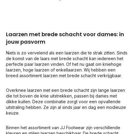
Laarzen met brede schacht voor dames: in
jouw pasvorm
Niets is zo vervelend als een laarzen die te strak zitten. Sinds
de komst van de laars met brede schacht kan iedereen het
perfecte paar laarzen vinden. Of het nu gaat om kniehoge
laarzen, hoge laarzen of enkellaarzen. Wij hebben een
breed assortiment laarzen met brede schacht verkrijgbaar.
Overknee laarzen met een brede schacht zijn lange laarzen
die tot boven de knie uitstrekken, passen bij dames met
dikke kuiten. Deze combinatie zorgt voor een opvallende
uitstraling hebben. Ze zijn al sinds jaar en dag een modieuze
keuze.
Binnen het assortiment van JJ Footwear zijn verschillende
kleuren en stijlen laarzen beschikbaar. De brede schacht