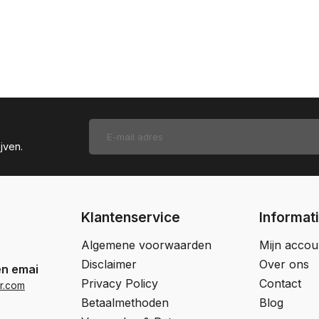
jven.
Klantenservice
Informat
Algemene voorwaarden
Mijn accou
Disclaimer
Over ons
en email
Privacy Policy
Contact
r.com
Betaalmethoden
Blog