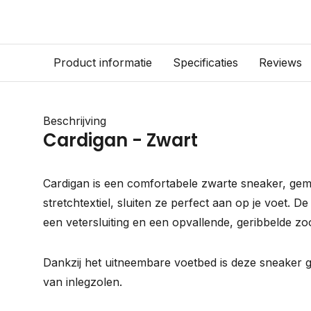
Product informatie
Specificaties
Reviews
Beschrijving
Cardigan - Zwart
Cardigan is een comfortabele zwarte sneaker, gema
stretchtextiel, sluiten ze perfect aan op je voet. 
een vetersluiting en een opvallende, geribbelde zoo
Dankzij het uitneembare voetbed is deze sneaker 
van inlegzolen.