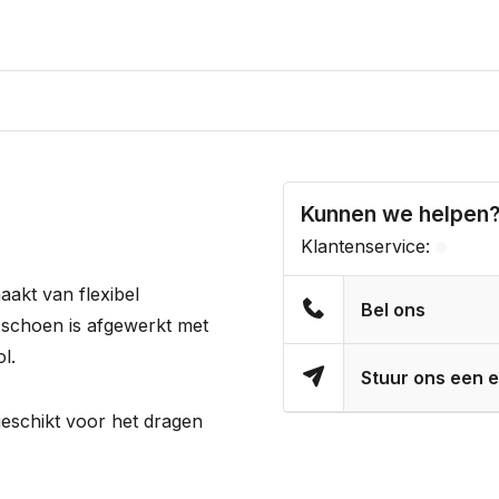
Kunnen we helpen
Klantenservice:
akt van flexibel
Bel ons
De schoen is afgewerkt met
l.
Stuur ons een e
geschikt voor het dragen