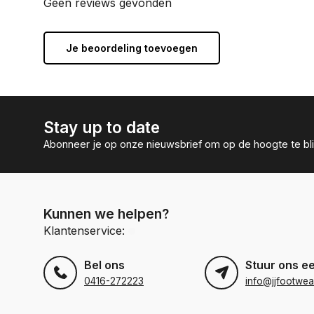
Geen reviews gevonden
Je beoordeling toevoegen
Stay up to date
Abonneer je op onze nieuwsbrief om op de hoogte te bli
Kunnen we helpen?
Klantenservice:
Bel ons
Stuur ons e
0416-272223
info@jjfootwea