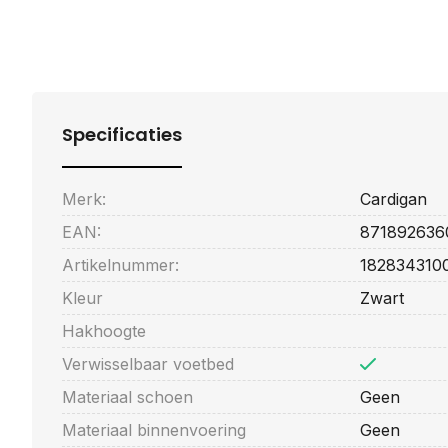
Specificaties
Merk:
Cardigan
EAN:
871892636
Artikelnummer:
182834310
Kleur
Zwart
Hakhoogte
Verwisselbaar voetbed
Materiaal schoen
Geen
Materiaal binnenvoering
Geen