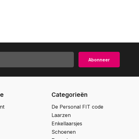
Abonneer
ie
Categorieën
nt
De Personal FIT code
Laarzen
Enkellaarsjes
Schoenen