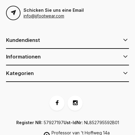
Schicken Sie uns eine Email
info@jjfootwear.com
Kundendienst
Informationen
Kategorien
Register NR:
57927197
Ust-IdNr:
NL852795592B01
Professor van 't Hoffweg 14a