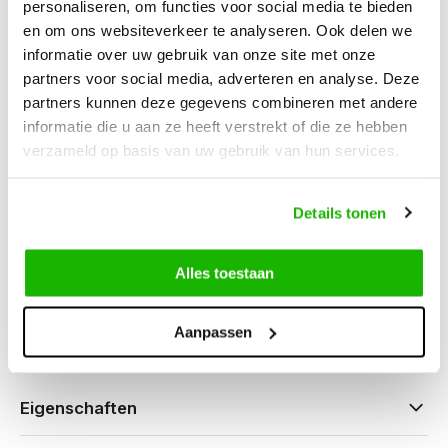
personaliseren, om functies voor social media te bieden
en om ons websiteverkeer te analyseren. Ook delen we
Beschreibung
informatie over uw gebruik van onze site met onze
Wingate – Grau
partners voor social media, adverteren en analyse. Deze
partners kunnen deze gegevens combineren met andere
informatie die u aan ze heeft verstrekt of die ze hebben
verzameld op basis van uw gebruik van hun services.
Können wir hilfen?
Details tonen
Kundendienst:
besuchszeiten
0416-272223
Alles toestaan
info@jjfootwear.com
Aanpassen
Eigenschaften